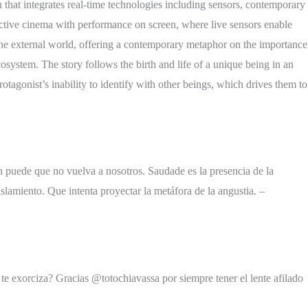
at integrates real-time technologies including sensors, contemporary
eractive cinema with performance on screen, where live sensors enable
n the external world, offering a contemporary metaphor on the importance
cosystem. The story follows the birth and life of a unique being in an
rotagonist’s inability to identify with other beings, which drives them to
n puede que no vuelva a nosotros. Saudade es la presencia de la
lamiento. Que intenta proyectar la metáfora de la angustia. –
te exorciza? Gracias @totochiavassa por siempre tener el lente afilado