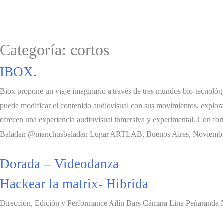
Categoría:
cortos
IBOX.
Biox propone un viaje imaginario a través de tres mundos bio-tecnológi
puede modificar el contenido audiovisual con sus movimientos, explora
ofrecen una experiencia audiovisual inmersiva y experimental. Con form
Baladan @manchusbaladan Lugar ARTLAB, Buenos Aires, Noviembre 20
Dorada – Videodanza
Hackear la matrix- Hibrida
Dirección, Edición y Performance Ailín Bars Cámara Lina Peñaranda