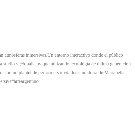
ean atmósferas inmersivas.Un entorno interactivo donde el público
.studio y @qualia.av que utilizando tecnología de última generación
rs con un plantel de performers invitados.Curaduría de Marianella
rsiva#arteargentino