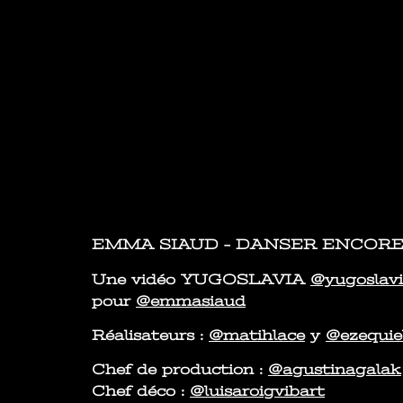
EMMA SIAUD – DANSER ENCOR
Une vidéo YUGOSLAVIA
@yugoslavi
pour
@emmasiaud
Réalisateurs :
@matihlace
y
@ezequie
Chef de production :
@agustinagalak
Chef déco :
@luisaroigvibart